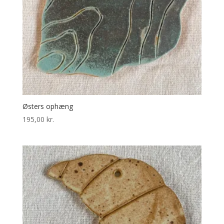
Østers ophæng
195,00
kr.