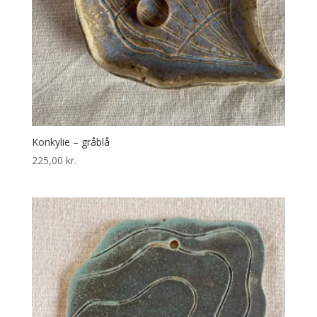
Konkylie – gråblå
225,00
kr.