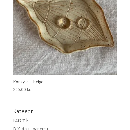
Konkylie – beige
225,00
kr.
Kategori
Keramik
DIY kits til papercut