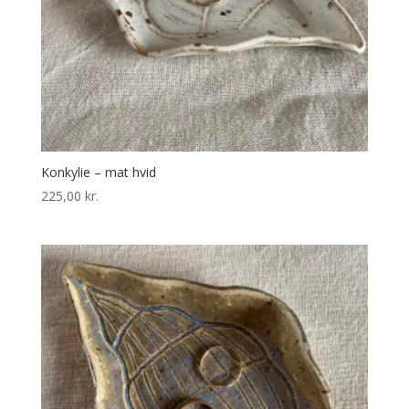
Konkylie – mat hvid
225,00
kr.