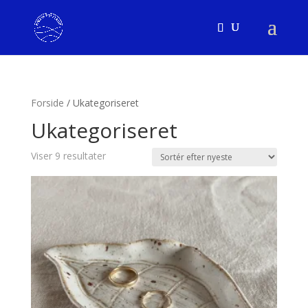
Forside
/ Ukategoriseret
Ukategoriseret
Sorteret
Viser 9 resultater
efter
seneste