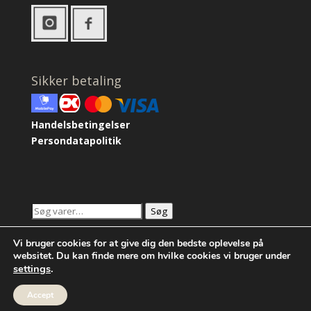
Sikker betaling
Handelsbetingelser
Persondatapolitik
Søg
Søg
efter:
Vi bruger cookies for at give dig den bedste oplevelse på
websitet. Du kan finde mere om hvilke cookies vi bruger under
settings
.
Accept
Copyrights Krista Tolstrup 2026