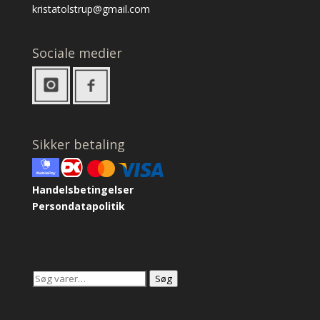
kristatolstrup@gmail.com
Sociale medier
Sikker betaling
Handelsbetingelser
Persondatapolitik
Søg
Søg
efter: