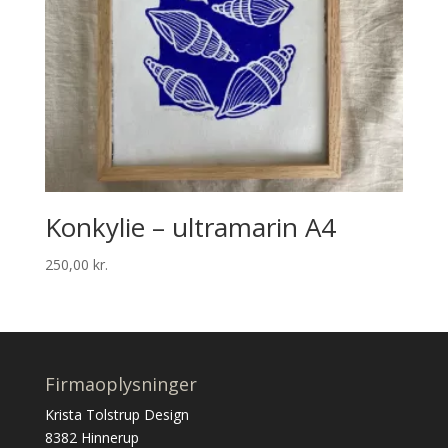
Konkylie – ultramarin A4
250,00
kr.
Firmaoplysninger
Krista Tolstrup Design
8382 Hinnerup