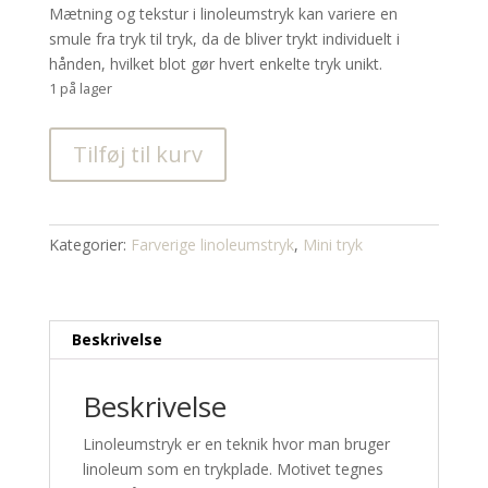
Mætning og tekstur i linoleumstryk kan variere en
smule fra tryk til tryk, da de bliver trykt individuelt i
hånden, hvilket blot gør hvert enkelte tryk unikt.
1 på lager
Vino
Tilføj til kurv
(mini
tryk)
antal
Kategorier:
Farverige linoleumstryk
,
Mini tryk
Beskrivelse
Beskrivelse
Linoleumstryk er en teknik hvor man bruger
linoleum som en trykplade. Motivet tegnes