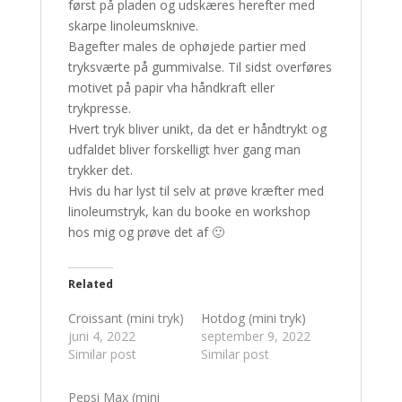
først på pladen og udskæres herefter med
skarpe linoleumsknive.
Bagefter males de ophøjede partier med
tryksværte på gummivalse. Til sidst overføres
motivet på papir vha håndkraft eller
trykpresse.
Hvert tryk bliver unikt, da det er håndtrykt og
udfaldet bliver forskelligt hver gang man
trykker det.
Hvis du har lyst til selv at prøve kræfter med
linoleumstryk, kan du booke en workshop
hos mig og prøve det af 🙂
Related
Croissant (mini tryk)
Hotdog (mini tryk)
juni 4, 2022
september 9, 2022
Similar post
Similar post
Pepsi Max (mini