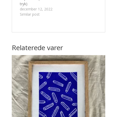
tryk)
december 12, 2022
Similar post
Relaterede varer