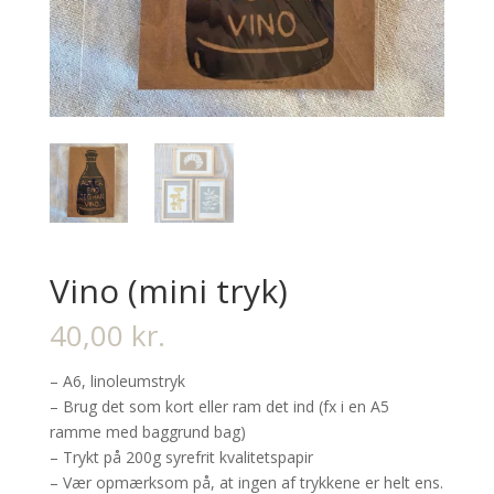
Vino (mini tryk)
40,00
kr.
– A6, linoleumstryk
– Brug det som kort eller ram det ind (fx i en A5
ramme med baggrund bag)
– Trykt på 200g syrefrit kvalitetspapir
– Vær opmærksom på, at ingen af trykkene er helt ens.