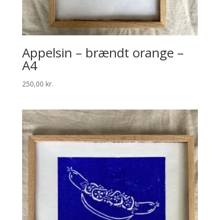
Appelsin – brændt orange –
A4
250,00
kr.