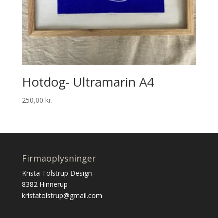
Hotdog- Ultramarin A4
250,00
kr.
Firmaoplysninger
Krista Tolstrup Design
8382 Hinnerup
kristatolstrup@gmail.com