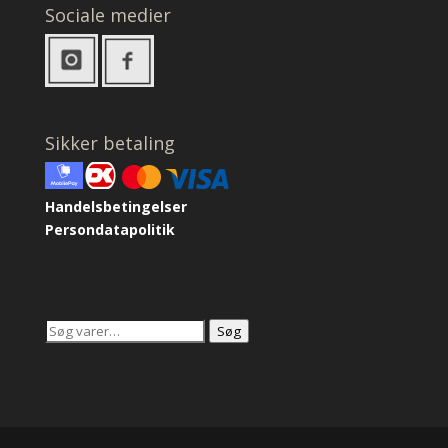
Sociale medier
Sikker betaling
Handelsbetingelser
Persondatapolitik
Søg
Søg
efter: