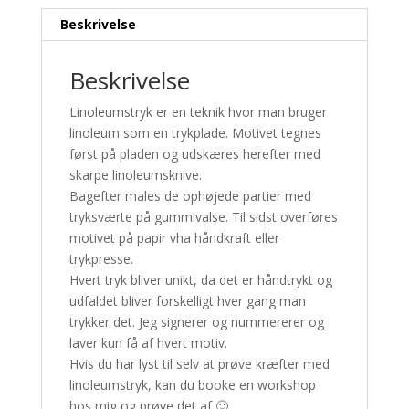
Beskrivelse
Beskrivelse
Linoleumstryk er en teknik hvor man bruger
linoleum som en trykplade. Motivet tegnes
først på pladen og udskæres herefter med
skarpe linoleumsknive.
Bagefter males de ophøjede partier med
tryksværte på gummivalse. Til sidst overføres
motivet på papir vha håndkraft eller
trykpresse.
Hvert tryk bliver unikt, da det er håndtrykt og
udfaldet bliver forskelligt hver gang man
trykker det. Jeg signerer og nummererer og
laver kun få af hvert motiv.
Hvis du har lyst til selv at prøve kræfter med
linoleumstryk, kan du booke en workshop
hos mig og prøve det af 🙂