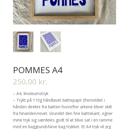
POMMES A4
250,00
kr.
– A4, linoleumstryk
– Trykt på 110g håndlavet bøttepapir (fremstillet i
hånden direkte fra bøtten hvorefter arkene bliver skilt
fra hinanden/revet. Grundet den fine bøttekant, egner
mine tryk sig særdeles godt til at blive sat i en ramme
med en baggrundsfarve bag trykket. Et A4 tryk vil jeg