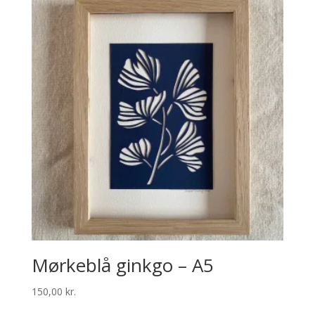
Mørkeblå ginkgo – A5
150,00
kr.