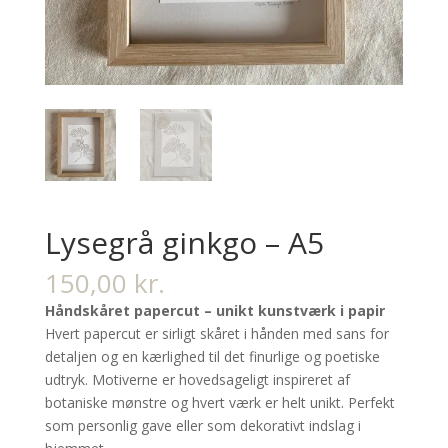
Lysegrå ginkgo – A5
150,00
kr.
Håndskåret papercut – unikt kunstværk i papir
Hvert papercut er sirligt skåret i hånden med sans for
detaljen og en kærlighed til det finurlige og poetiske
udtryk. Motiverne er hovedsageligt inspireret af
botaniske mønstre og hvert værk er helt unikt. Perfekt
som personlig gave eller som dekorativt indslag i