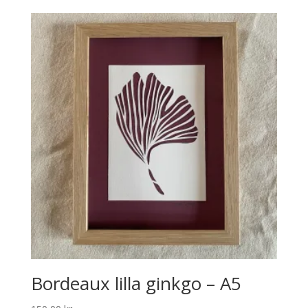
Bordeaux lilla ginkgo – A5