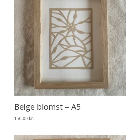
Beige blomst – A5
150,00
kr.