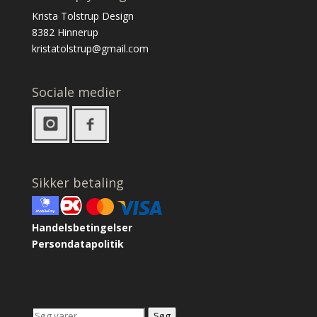
Krista Tolstrup Design
8382 Hinnerup
kristatolstrup@gmail.com
Sociale medier
Sikker betaling
Handelsbetingelser
Persondatapolitik
Søg
Søg